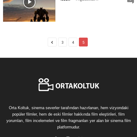
3
4
5
Orta Koltuk, sinema severler tarafından hazırlanan, hem vizyondaki
popüler filmler, hem de eski filmler hakkında film eleştirileri, film
yorumları, film incelemeleri ve film fragmanları yer alan bir sinema film
platformudur.