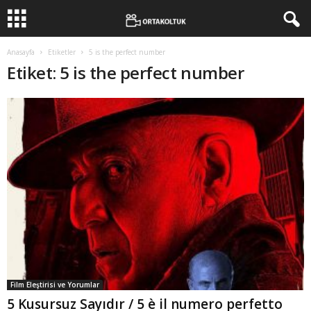
Anasayfa
Etiketler
5 is the perfect number
Etiket: 5 is the perfect number
Film Eleştirisi ve Yorumlar
5 Kusursuz Sayıdır / 5 è il numero perfetto