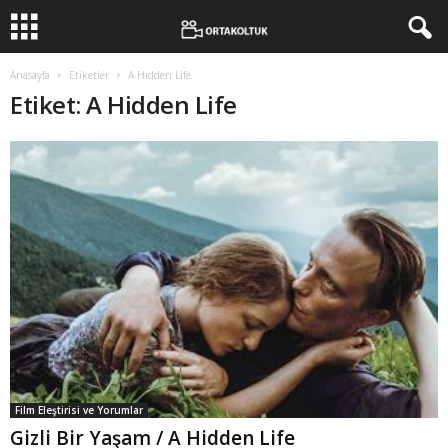
Anasayfa
Etiketler
A Hidden Life
Etiket: A Hidden Life
Film Eleştirisi ve Yorumlar
Gizli Bir Yaşam / A Hidden Life