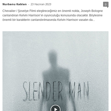
Nurbanu Kablan
-
23 Haziran 2023
0
Chevalier / Şovelye Filmi eleştireceğimiz en önemli nokta, Joseph Bologne
canlandıran Kelvin Harrison’ın oyunculuğu konusunda olacaktır. Böylesine
önemli bir karakterin canlandırılmasında Kelvin Harrison vasatın da...