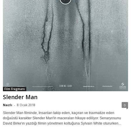
Film Fragmanı
Slender Man
Nazlı
-
8 Ocak 2018
0
Slender Man filminde, İnsanları takip eden, kaçıran ve travmatize eden
doğaüstü karakter Slender Man'in maceraları hikaye ediliyor. Senaryosunu
David Birke'ın yazdığı filmin yönetmen koltuğuna Sylvain White otururken...