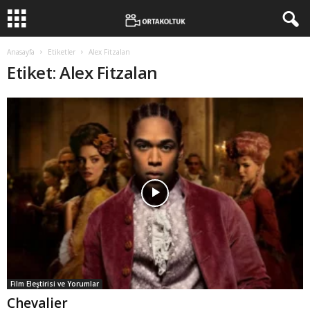
Anasayfa
Etiketler
Alex Fitzalan
Etiket: Alex Fitzalan
Film Eleştirisi ve Yorumlar
Chevalier