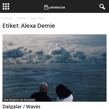
Anasayfa
Etiketler
Alexa Demie
Etiket: Alexa Demie
Film Eleştirisi ve Yorumlar
Dalgalar / Waves