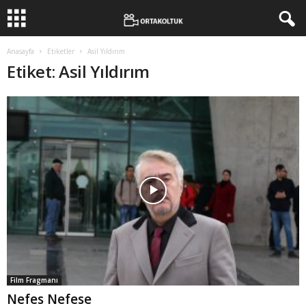
Anasayfa
Etiketler
Asil Yıldırım
Etiket: Asil Yıldırım
Film Fragmanı
Nefes Nefese