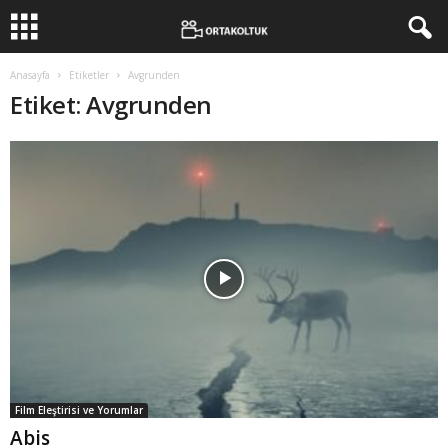
Anasayfa
Etiketler
Avgrunden
Etiket: Avgrunden
Film Eleştirisi ve Yorumlar
Abis