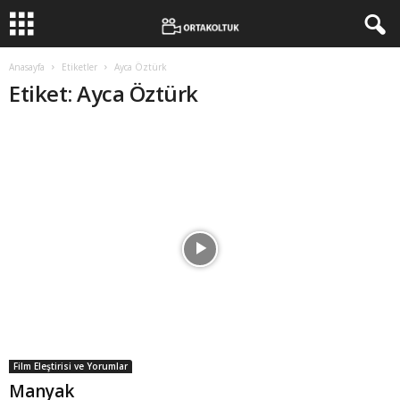
Anasayfa
Etiketler
Ayca Öztürk
Etiket: Ayca Öztürk
Film Eleştirisi ve Yorumlar
Manyak