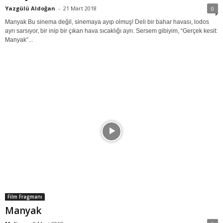
Yazgülü Aldoğan
-
21 Mart 2018
0
Manyak Bu sinema değil, sinemaya ayıp olmuş! Deli bir bahar havası, lodos
ayrı sarsıyor, bir inip bir çıkan hava sıcaklığı ayrı. Sersem gibiyim, “Gerçek kesit:
Manyak”...
Film Fragmanı
Manyak