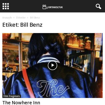
Anasayfa
Etiketler
Bill Benz
Etiket: Bill Benz
Film Fragmanı
The Nowhere Inn