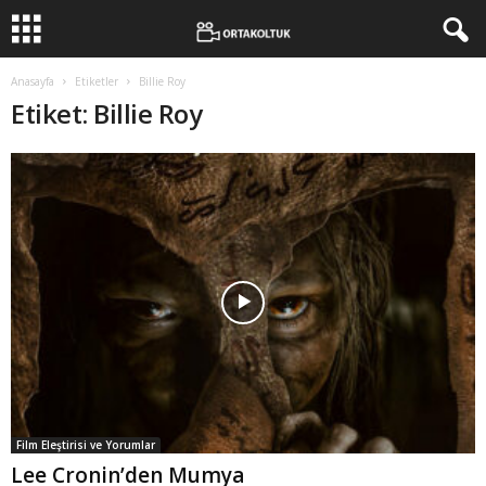
Anasayfa
Etiketler
Billie Roy
Etiket: Billie Roy
Film Eleştirisi ve Yorumlar
Lee Cronin’den Mumya