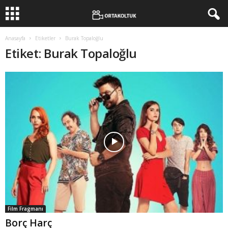
Anasayfa
Etiketler
Burak Topaloğlu
Etiket: Burak Topaloğlu
Film Fragmanı
Borç Harç