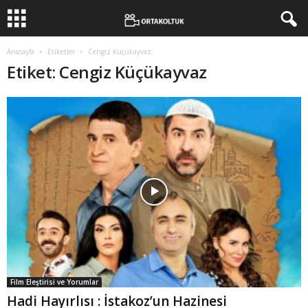
Anasayfa
Etiketler
Cengiz Küçükayvaz
Etiket: Cengiz Küçükayvaz
Film Eleştirisi ve Yorumlar
Hadi Hayırlısı : İstakoz’un Hazinesi