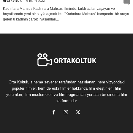
ortakoltuk
-
9 Ekim 2022
0
Kadınlara Mahsus Kadınlara Mahsus filminde, farklı acılar yaşayan ve
hayatlarında yeni bir sayfa açmak için ''Kadınlara Mahsus'' kampında bir araya
gelen 8 kadının çarpıcı yaşamları...
Orta Koltuk, sinema severler tarafından hazırlanan, hem vizyondaki
popüler filmler, hem de eski filmler hakkında film eleştirileri, film
yorumları, film incelemeleri ve film fragmanları yer alan bir sinema film
platformudur.