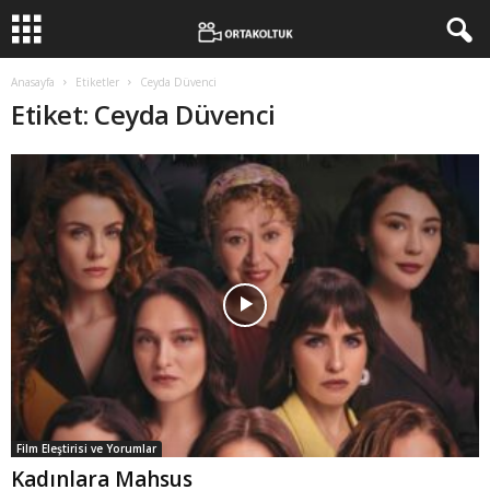
Anasayfa
Etiketler
Ceyda Düvenci
Etiket: Ceyda Düvenci
Film Eleştirisi ve Yorumlar
Kadınlara Mahsus