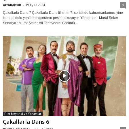
ortakoltuk
-
19 Eylül 2024
0
Çakallarla Dans 7 Çakallarla Dans filminin 7. serisinde kahramanlarımız yine
komedi dolu yeni bir maceranın peşinde koşuyor. Yönetmen : Murat Şeker
Senaryo : Murat Şeker, Ali Tanrıveerdi Görüntü...
Film Eleştirisi ve Yorumlar
Çakallarla Dans 6