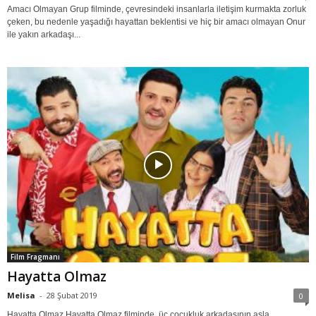
Amacı Olmayan Grup filminde, çevresindeki insanlarla iletişim kurmakta zorluk
çeken, bu nedenle yaşadığı hayattan beklentisi ve hiç bir amacı olmayan Onur
ile yakın arkadaşı...
Film Fragmanı
Hayatta Olmaz
Melisa
-
28 Şubat 2019
0
Hayatta Olmaz Hayatta Olmaz filminde, üç çocukluk arkadaşının asla