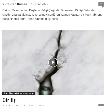
Nurduran Duman
-
16 Nisan 2026
2
Diriliş / Resurrection Düşlerin Vahşi Çağında Sinemanın Dirilişi Salondan
çıktığınızda da aklınızda, yol almayı sürdüren katman katman bir koca labirent.
Koca sinema tarihi, derin sinema düşüncesi....
Film Eleştirisi ve Yorumlar
Diriliş