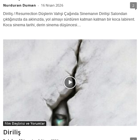
Nurduran Duman
-
16 Nisan 2026
2
Diriliş / Resurrection Düşlerin Vahşi Çağında Sinemanın Dirilişi Salondan
çıktığınızda da aklınızda, yol almayı sürdüren katman katman bir koca labirent.
Koca sinema tarihi, derin sinema düşüncesi....
Film Eleştirisi ve Yorumlar
Diriliş