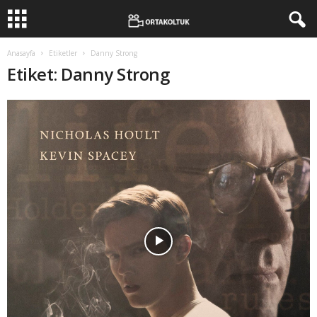
Anasayfa
Etiketler
Danny Strong
Etiket: Danny Strong