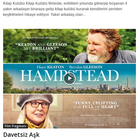
Kitap Kulübü Kitap Kulübü filminde, evlilikleri yolunda gitmeyip boşanan 4
yakın arkadaşın biraraya gelip kitap kulübü kurarak kendilerini yeniden
keşfetmeleri hikaye ediliyor. Yakın arkadaş olan...
Film Fragmanı
Davetsiz Aşk