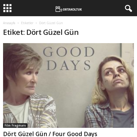
Anasayfa
Etiketler
Dört Güzel Gün
Etiket: Dört Güzel Gün
Film Fragmanı
Dört Güzel Gün / Four Good Days