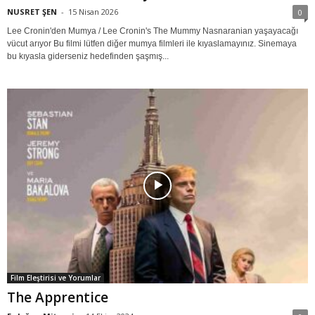
NUSRET ŞEN
-
15 Nisan 2026
0
Lee Cronin'den Mumya / Lee Cronin's The Mummy Nasnaranian yaşayacağı
vücut arıyor Bu filmi lütfen diğer mumya filmleri ile kıyaslamayınız. Sinemaya
bu kıyasla giderseniz hedefinden şaşmış...
Film Eleştirisi ve Yorumlar
The Apprentice