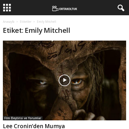
Anasayfa
Etiketler
Emily Mitchell
Etiket: Emily Mitchell
Film Eleştirisi ve Yorumlar
Lee Cronin’den Mumya