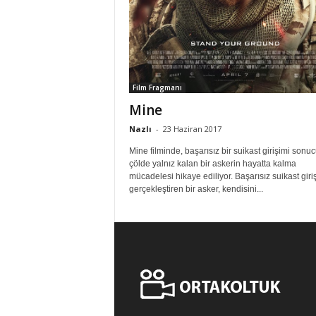
Film Fragmanı
Mine
Nazlı
-
23 Haziran 2017
Mine filminde, başarısız bir suikast girişimi sonu
çölde yalnız kalan bir askerin hayatta kalma
mücadelesi hikaye ediliyor. Başarısız suikast giri
gerçekleştiren bir asker, kendisini...