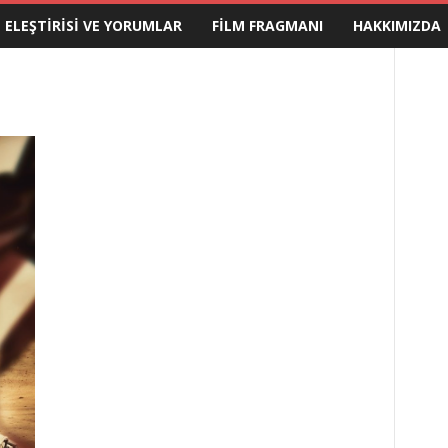
M ELEŞTIRISI VE YORUMLAR
FILM FRAGMANI
HAKKIMIZDA