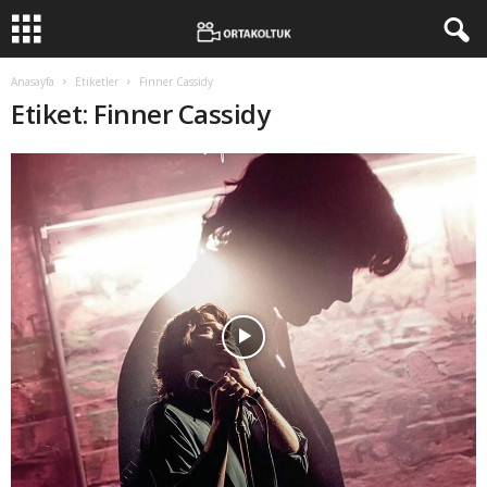
Anasayfa
Etiketler
Finner Cassidy
Etiket: Finner Cassidy