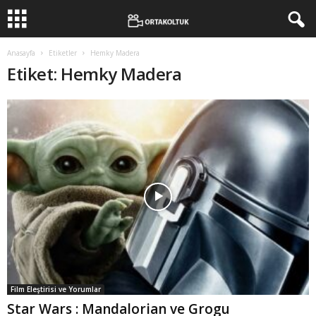
Anasayfa
Etiketler
Hemky Madera
Etiket: Hemky Madera
Film Eleştirisi ve Yorumlar
Star Wars : Mandalorian ve Grogu