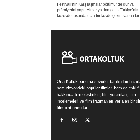
Festivali’nin Karşılaşmalar bölümünde dünya
prömiyerini yaptı. Almanya’dan gelip Türkiye’nin
kuzeydoğusunda ücra bir köyde çekim yapan bir f
Orta Koltuk, sinema severler tarafından hazır
hem vizyondaki popüler filmler, hem de eski fi
hakkında film eleştirileri, film yorumları, film
incelemeleri ve film fragmanları yer alan bir 
film platformudur.