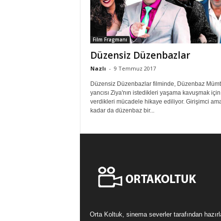
Film Fragmanı
Düzensiz Düzenbazlar
Nazlı
-
9 Temmuz 2017
Düzensiz Düzenbazlar filminde, Düzenbaz Mümt
yancısı Ziya'nın istedikleri yaşama kavuşmak için
verdikleri mücadele hikaye ediliyor. Girişimci ama
kadar da düzenbaz bir...
Orta Koltuk, sinema severler tarafından hazır