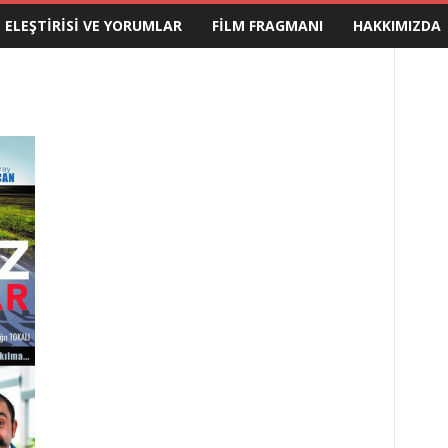
M ELEŞTIRISI VE YORUMLAR
FILM FRAGMANI
HAKKIMIZDA