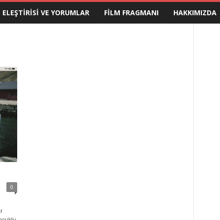
M ELEŞTIRISI VE YORUMLAR
FILM FRAGMANI
HAKKIMIZDA
0
r