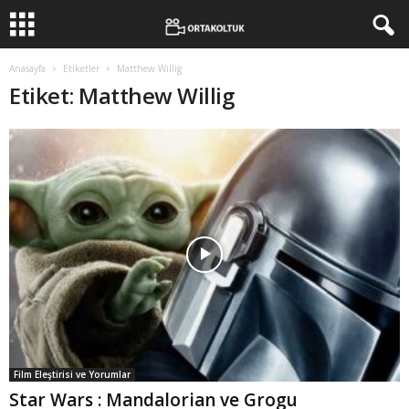
Anasayfa
Etiketler
Matthew Willig
Etiket: Matthew Willig
Film Eleştirisi ve Yorumlar
Star Wars : Mandalorian ve Grogu