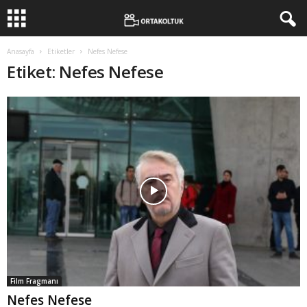
Anasayfa
Etiketler
Nefes Nefese
Etiket: Nefes Nefese
Film Fragmanı
Nefes Nefese