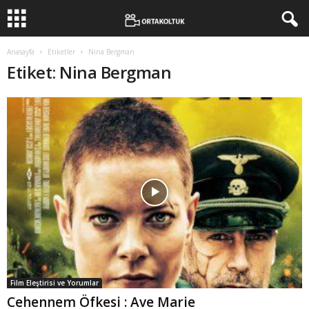
Anasayfa
Etiketler
Nina Bergman
Etiket: Nina Bergman
Film Eleştirisi ve Yorumlar
Cehennem Öfkesi : Ave Marie