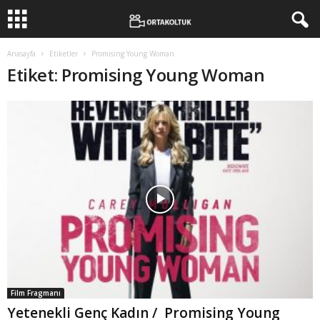
Anasayfa
Etiketler
Promising Young Woman
Etiket: Promising Young Woman
Film Fragmanı
Yetenekli Genç Kadın / Promising Young