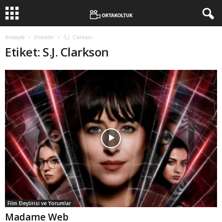
Anasayfa
Etiketler
S.J. Clarkson
Etiket: S.J. Clarkson
Film Eleştirisi ve Yorumlar
Madame Web