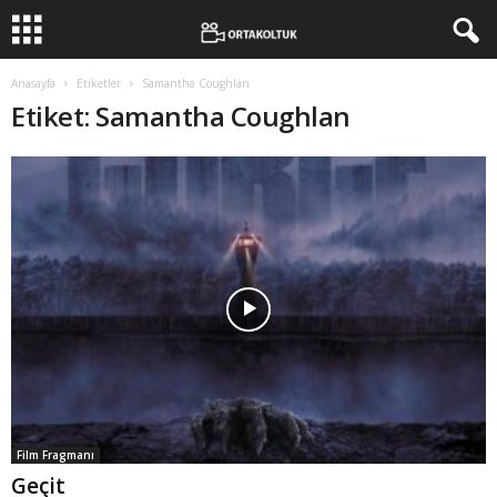
Anasayfa
Etiketler
Samantha Coughlan
Etiket: Samantha Coughlan
Film Fragmanı
Geçit