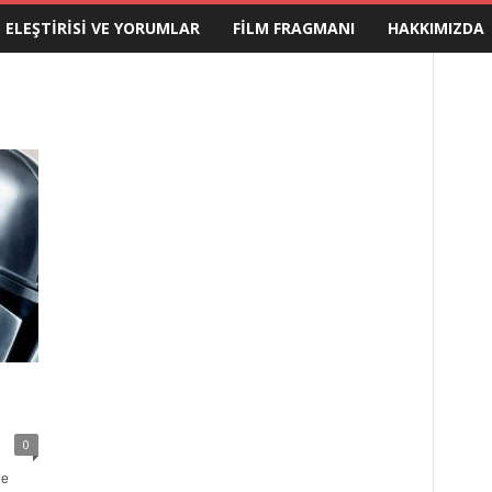
M ELEŞTIRISI VE YORUMLAR
FILM FRAGMANI
HAKKIMIZDA
0
he