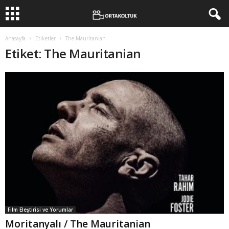
Anasayfa
Etiketler
The Mauritanian
Etiket: The Mauritanian
Film Eleştirisi ve Yorumlar
Moritanyalı / The Mauritanian