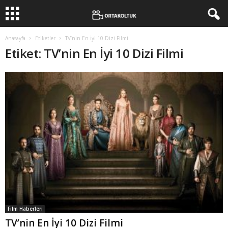
Anasayfa
Etiketler
TV’nin En İyi 10 Dizi Filmi
Etiket: TV’nin En İyi 10 Dizi Filmi
Film Haberleri
TV’nin En İyi 10 Dizi Filmi