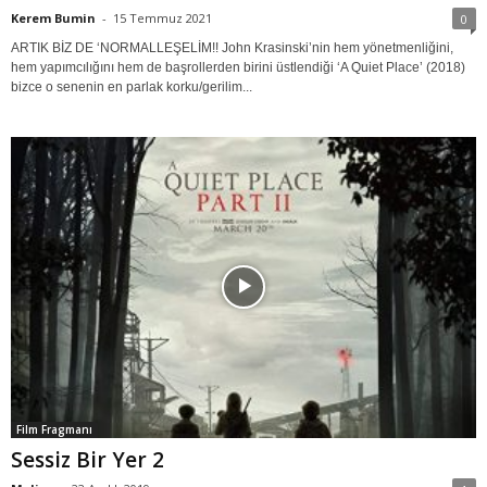
Kerem Bumin
-
15 Temmuz 2021
0
ARTIK BİZ DE ‘NORMALLEŞELİM!! John Krasinski’nin hem yönetmenliğini,
hem yapımcılığını hem de başrollerden birini üstlendiği ‘A Quiet Place’ (2018)
bizce o senenin en parlak korku/gerilim...
Film Fragmanı
Sessiz Bir Yer 2