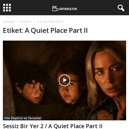
Anasayfa
Etiketler
A Quiet Place Part II
Etiket: A Quiet Place Part II
Film Eleştirisi ve Yorumlar
Sessiz Bir Yer 2 / A Quiet Place Part II