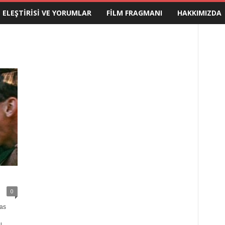
M ELEŞTIRISI VE YORUMLAR
FILM FRAGMANI
HAKKIMIZDA
0
as