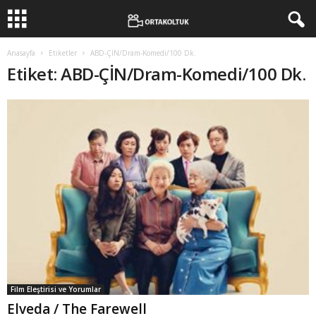
Anasayfa
Etiketler
ABD-ÇİN/Dram-Komedi/100 Dk.
Etiket: ABD-ÇİN/Dram-Komedi/100 Dk.
Film Eleştirisi ve Yorumlar
Elveda / The Farewell