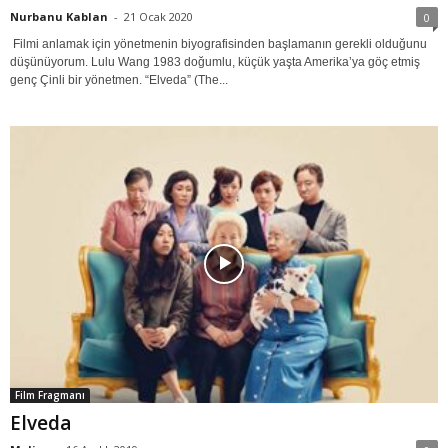
Nurbanu Kablan
-
21 Ocak 2020
0
Filmi anlamak için yönetmenin biyografisinden başlamanın gerekli olduğunu
düşünüyorum. Lulu Wang 1983 doğumlu, küçük yaşta Amerika’ya göç etmiş
genç Çinli bir yönetmen. “Elveda” (The...
Film Fragmanı
Elveda