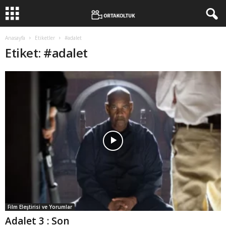
Anasayfa
Etiketler
#adalet
Etiket: #adalet
Film Eleştirisi ve Yorumlar
Adalet 3 : Son