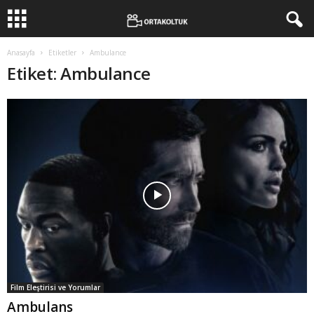
Anasayfa
Etiketler
Ambulance
Etiket: Ambulance
Film Eleştirisi ve Yorumlar
Ambulans