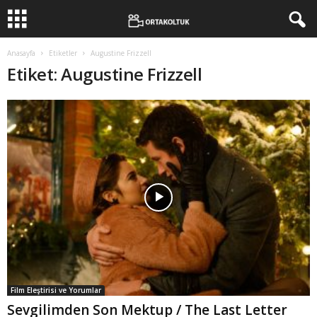
Anasayfa
Etiketler
Augustine Frizzell
Etiket: Augustine Frizzell
Film Eleştirisi ve Yorumlar
Sevgilimden Son Mektup / The Last Letter