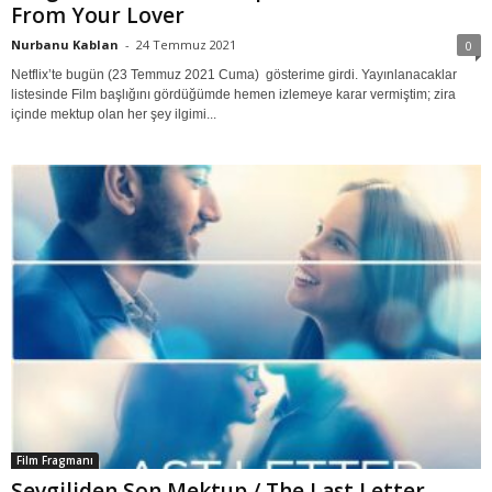
From Your Lover
Nurbanu Kablan
-
24 Temmuz 2021
0
Netflix’te bugün (23 Temmuz 2021 Cuma) gösterime girdi. Yayınlanacaklar
listesinde Film başlığını gördüğümde hemen izlemeye karar vermiştim; zira
içinde mektup olan her şey ilgimi...
Film Fragmanı
Sevgiliden Son Mektup / The Last Letter