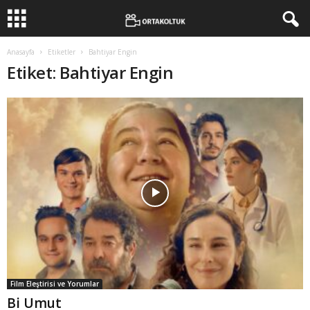
Anasayfa
Etiketler
Bahtiyar Engin
Etiket: Bahtiyar Engin
Film Eleştirisi ve Yorumlar
Bi Umut