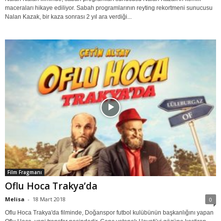
maceraları hikaye ediliyor. Sabah programlarının reyting rekortmeni sunucusu
Nalan Kazak, bir kaza sonrası 2 yıl ara verdiği...
Film Fragmanı
Oflu Hoca Trakya’da
Melisa
-
18 Mart 2018
0
Oflu Hoca Trakya'da filminde, Doğanspor futbol kulübünün başkanlığını yapan