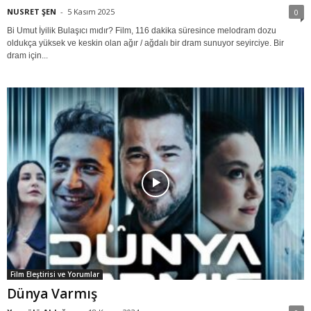
NUSRET ŞEN
-
5 Kasım 2025
0
Bi Umut İyilik Bulaşıcı mıdır? Film, 116 dakika süresince melodram dozu
oldukça yüksek ve keskin olan ağır / ağdalı bir dram sunuyor seyirciye. Bir
dram için...
Film Eleştirisi ve Yorumlar
Dünya Varmış