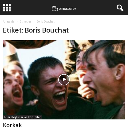
Anasayfa
Etiketler
Boris Bouchat
Etiket: Boris Bouchat
Film Eleştirisi ve Yorumlar
Korkak