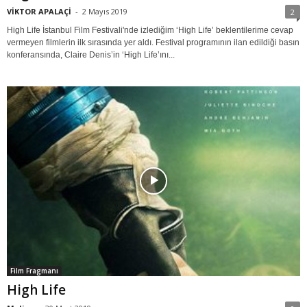
VİKTOR APALAÇİ
-
2 Mayıs 2019
2
High Life İstanbul Film Festivali'nde izlediğim ‘High Life’ beklentilerime cevap
vermeyen filmlerin ilk sırasında yer aldı. Festival programının ilan edildiği basın
konferansında, Claire Denis’in ‘High Life’ını...
Film Fragmanı
High Life