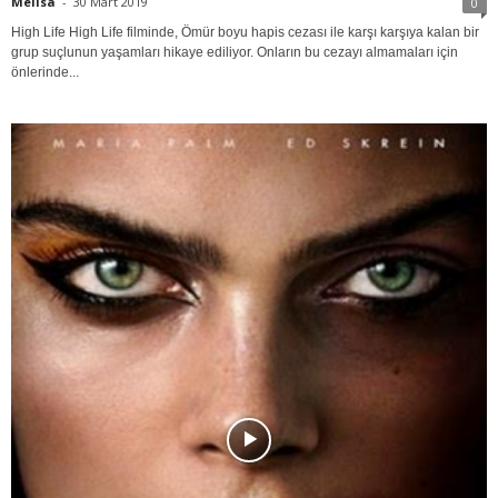
Melisa
-
30 Mart 2019
0
High Life High Life filminde, Ömür boyu hapis cezası ile karşı karşıya kalan bir
grup suçlunun yaşamları hikaye ediliyor. Onların bu cezayı almamaları için
önlerinde...