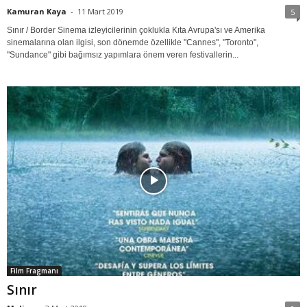
Kamuran Kaya
-
11 Mart 2019
5
Sınır / Border Sinema izleyicilerinin çoklukla Kıta Avrupa'sı ve Amerika
sinemalarına olan ilgisi, son dönemde özellikle "Cannes", "Toronto",
"Sundance" gibi bağımsız yapımlara önem veren festivallerin...
Film Fragmanı
Sınır