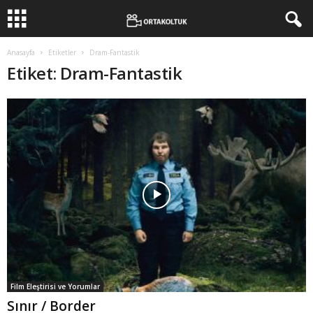
Anasayfa
Etiketler
Dram-Fantastik
Etiket: Dram-Fantastik
Film Eleştirisi ve Yorumlar
Sınır / Border