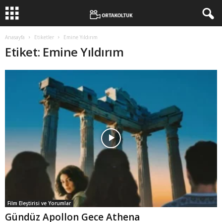
Anasayfa
Etiketler
Emine Yıldırım
Etiket: Emine Yıldırım
Film Eleştirisi ve Yorumlar
Gündüz Apollon Gece Athena