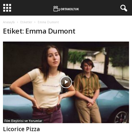
Anasayfa
Etiketler
Emma Dumont
Etiket: Emma Dumont
Film Eleştirisi ve Yorumlar
Licorice Pizza