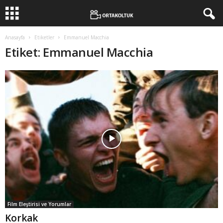
Anasayfa
Etiketler
Emmanuel Macchia
Etiket: Emmanuel Macchia
Film Eleştirisi ve Yorumlar
Korkak