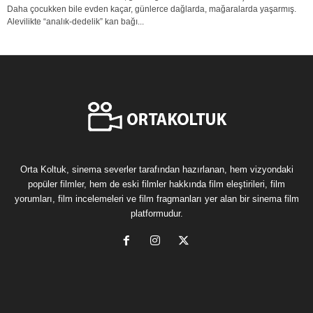
Daha çocukken bile evden kaçar, günlerce dağlarda, mağaralarda yaşarmış.
Alevilikte “analık-dedelik” kan bağı...
Orta Koltuk, sinema severler tarafından hazırlanan, hem vizyondaki
popüler filmler, hem de eski filmler hakkında film eleştirileri, film
yorumları, film incelemeleri ve film fragmanları yer alan bir sinema film
platformudur.