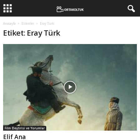
Anasayfa
Etiketler
Eray Türk
Etiket: Eray Türk
Film Eleştirisi ve Yorumlar
Elif Ana