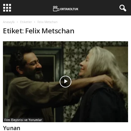
Anasayfa
Etiketler
Felix Metschan
Etiket: Felix Metschan
Film Eleştirisi ve Yorumlar
Yunan